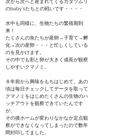
次から次へと産まれてくるカタツムリ
のbaby'sたちとの戦いです・・・・
水中も同様に、生物たちの繁殖期到
来！
たくさんの魚たちが産卵→子育て→孵
化→次の産卵・・・と忙しくしている
のを見かけます。
その中でも割と卵が大きく成長が観察
しやすいクマノミ。
８年前から興味をもちはじめて、あの
頃は毎日チェックしてデータを取って
クマノミをはじめたくさんの生物のハ
ッチアウトを観察できていたんです
が、
その後ホームが変わりなかなか定点観
察ができなくなってしまったので数年
間封印してました。